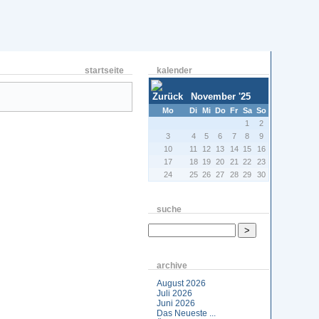
startseite
kalender
November '25
Mo
Di
Mi
Do
Fr
Sa
So
1
2
3
4
5
6
7
8
9
10
11
12
13
14
15
16
17
18
19
20
21
22
23
24
25
26
27
28
29
30
suche
archive
August 2026
Juli 2026
Juni 2026
Das Neueste ...