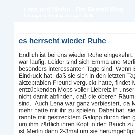
Lena und Merlin - Der Bobtail Blog
Einträge für Freitag, 25. April 2008
es herrscht wieder Ruhe
Endlich ist bei uns wieder Ruhe eingekehr
war läufig. Leider sind sich Emma und Merli
besonders interessanten Tage sind. Wenn
Eindruck hat, daß sie sich in den letzten Ta
akzeptablen Freund verguckt hatte, findet Me
entzückenden Mops voller Liebreiz in uns
nicht damit abfinden, daß die oberen Räume
sind. Auch Lena war ganz verbiestert, da Me
mehr hatte mit ihr zu spielen. Dabei hat si
rannte mit gestrecktem Galopp durch den 
um ihm zärtlich ihren Kopf in den Bauch zu
ist Merlin dann 2-3mal um sie herumgehüpf