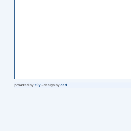
powered by
s9y
- design by
carl